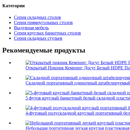
Категории
Серия складных столов
Серия прямоугольных столов
Выдувная мебель
Серия круглых банкетных столов
Серия складных стульев
Рекомендуемые продукты
Открытый Пикник Кемпинг Досуг Белый HDPE Пор
Складной портативный одиночный штабелируемый с
5 футов круглый банкетный белый складной пласт
4-футовый полускладной круглый портативный бел
Небольшая портативная легкая круглая пластиковая 