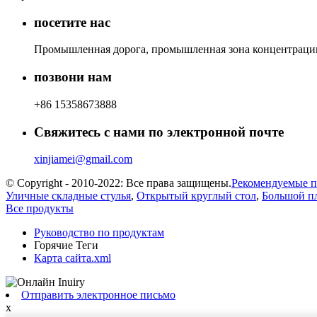
посетите нас
Промышленная дорога, промышленная зона концентрации 
позвони нам
+86 15358673888
Свяжитесь с нами по электронной почте
xinjiamei@gmail.com
© Copyright - 2010-2022: Все права защищены.
Рекомендуемые 
Уличные складные стулья
,
Открытый круглый стол
,
Большой п
Все продукты
Руководство по продуктам
Горячие Теги
Карта сайта.xml
Отправить электронное письмо
x