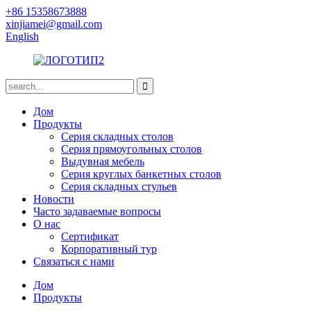
+86 15358673888
xinjiamei@gmail.com
English
Дом
Продукты
Серия складных столов
Серия прямоугольных столов
Выдувная мебель
Серия круглых банкетных столов
Серия складных стульев
Новости
Часто задаваемые вопросы
О нас
Сертификат
Корпоративный тур
Связаться с нами
Дом
Продукты