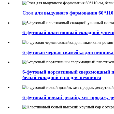
Стол для выдувного формования 60*110
6-футовый пластиковый складной уличн
6-футовая черная скамейка для пикника 
6-футовый портативный сверхмощный пл
белый складной стол для кемпинга
6-футовый новый дизайн, хит продаж, д