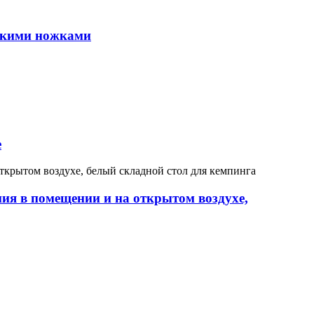
сокими ножками
е
я в помещении и на открытом воздухе,