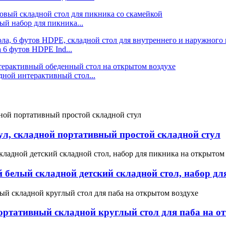
й набор для пикника...
6 футов HDPE Ind...
ной интерактивный стол...
л, складной портативный простой складной стул
белый складной детский складной стол, набор дл
ртативный складной круглый стол для паба на о