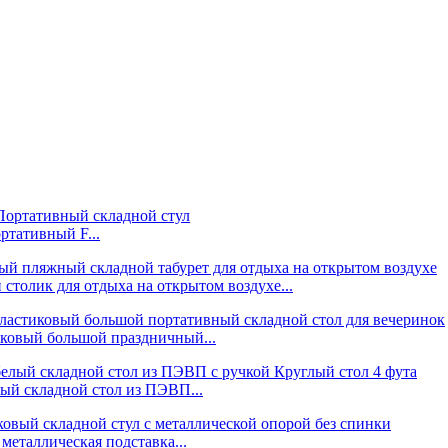
тативный F...
толик для отдыха на открытом воздухе...
иковый большой праздничный...
ый складной стол из ПЭВП...
металлическая подставка...