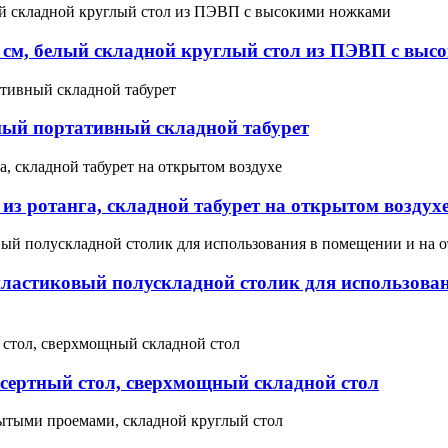
 см, белый складной круглый стол из ПЭВП с вы
ый портативный складной табурет
из ротанга, складной табурет на открытом воздух
астиковый полускладной столик для использовани
есертный стол, сверхмощный складной стол