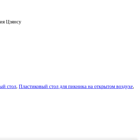
ия Цзянсу
ый стол
,
Пластиковый стол для пикника на открытом воздухе
,