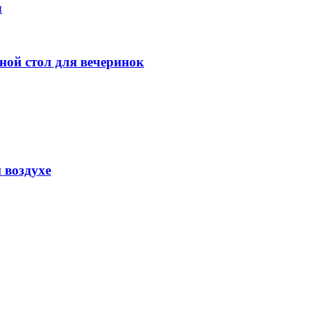
л
ой стол для вечеринок
 воздухе