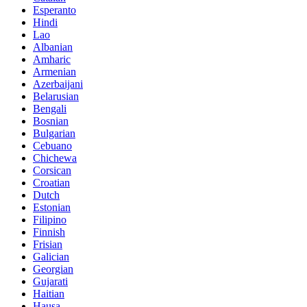
Esperanto
Hindi
Lao
Albanian
Amharic
Armenian
Azerbaijani
Belarusian
Bengali
Bosnian
Bulgarian
Cebuano
Chichewa
Corsican
Croatian
Dutch
Estonian
Filipino
Finnish
Frisian
Galician
Georgian
Gujarati
Haitian
Hausa