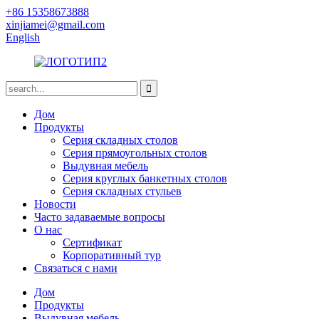
+86 15358673888
xinjiamei@gmail.com
English
Дом
Продукты
Серия складных столов
Серия прямоугольных столов
Выдувная мебель
Серия круглых банкетных столов
Серия складных стульев
Новости
Часто задаваемые вопросы
О нас
Сертификат
Корпоративный тур
Связаться с нами
Дом
Продукты
Выдувная мебель