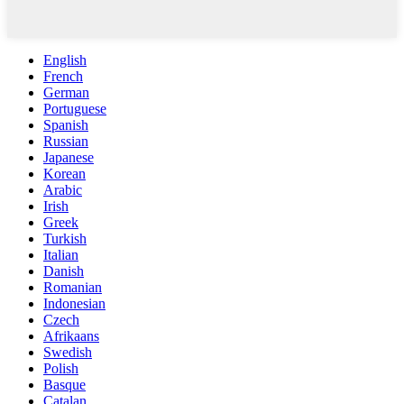
English
French
German
Portuguese
Spanish
Russian
Japanese
Korean
Arabic
Irish
Greek
Turkish
Italian
Danish
Romanian
Indonesian
Czech
Afrikaans
Swedish
Polish
Basque
Catalan